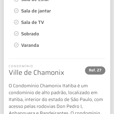
Sala de jantar
Sala de TV
Sobrado
Varanda
CONDOMÍNIO
Ref.
27
Ville de Chamonix
O Condomínio Chamonix Itatiba é um
condomínio de alto padrão, localizado em
Itatiba, interior do estado de São Paulo, com
acesso pelas rodovias Don Pedro I,
Anhanguera e Bandeirantes. O condomínio