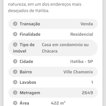
natureza, em um dos endereços mais
desejados de Itatiba.
Transação
Venda
Finalidade
Residencial
Tipo de
Casa em condomínio ou
imóvel
Chácara
Cidade
Itatiba - SP
Bairro
Ville Chamonix
Lavabos
1
Metragem
2649
Área
422 m²