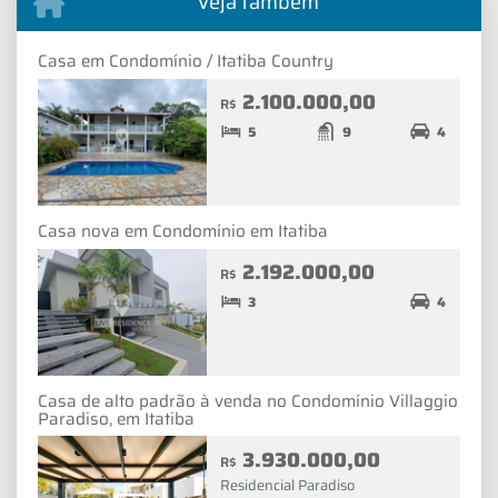
Veja também
Casa em Condomínio / Itatiba Country
2.100.000,00
R$
5
9
4
Casa nova em Condomínio em Itatiba
2.192.000,00
R$
3
4
Casa de alto padrão à venda no Condomínio Villaggio
Paradiso, em Itatiba
3.930.000,00
R$
Residencial Paradiso