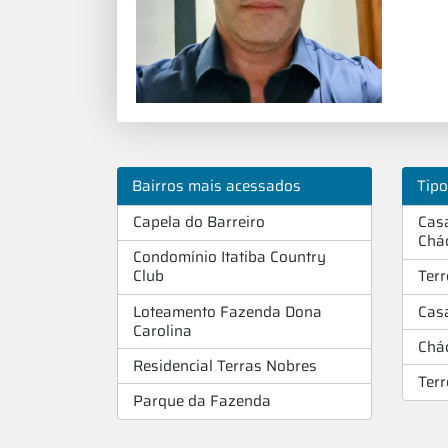
Bairros mais acessados
Tip
Capela do Barreiro
Cas
Chá
Condomínio Itatiba Country
Club
Ter
Loteamento Fazenda Dona
Cas
Carolina
Chá
Residencial Terras Nobres
Ter
Parque da Fazenda