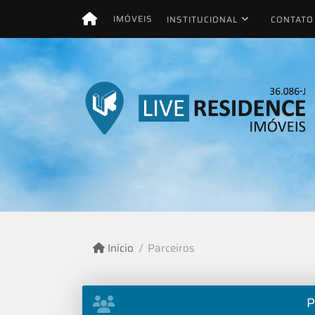
IMÓVEIS
INSTITUCIONAL
CONTATO
Início
Parceiros
P