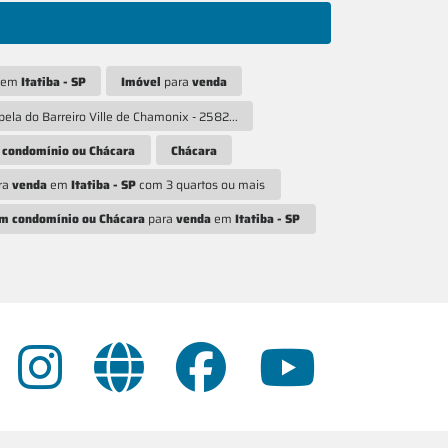
em
Itatiba - SP
Imóvel
para
venda
ela do Barreiro Ville de Chamonix - 2582...
 condomínio ou Chácara
Chácara
ra
venda
em
Itatiba - SP
com 3 quartos ou mais
m condomínio ou Chácara
para
venda
em
Itatiba - SP