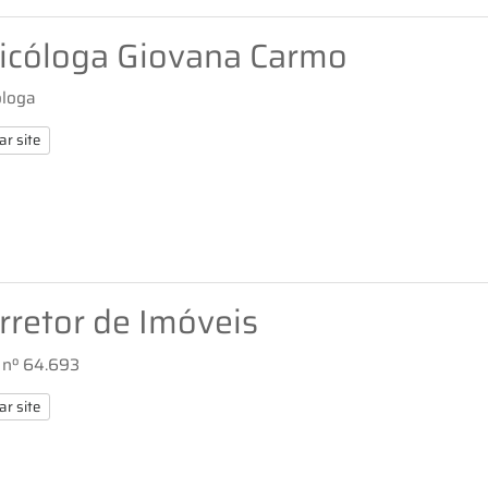
icóloga Giovana Carmo
óloga
ar site
rretor de Imóveis
 nº 64.693
ar site