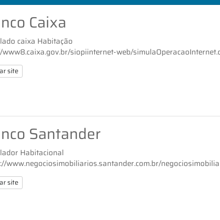
nco Caixa
lado caixa Habitação
://www8.caixa.gov.br/siopiinternet-web/simulaOperacaoInternet
ar site
nco Santander
lador Habitacional
s://www.negociosimobiliarios.santander.com.br/negociosimobili
ar site