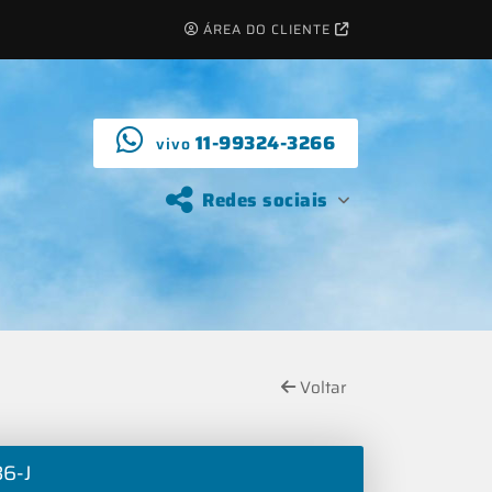
ÁREA DO CLIENTE
11-99324-3266
vivo
Redes sociais
Voltar
86-J