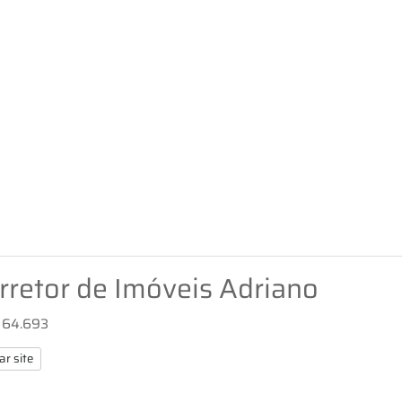
rretor de Imóveis Adriano
i 64.693
ar site