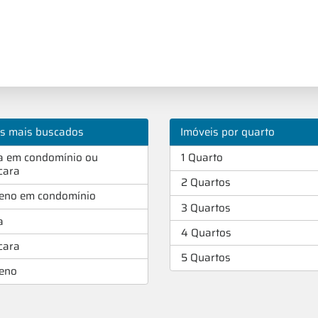
os mais buscados
Imóveis por quarto
a em condomínio ou
1 Quarto
cara
2 Quartos
reno em condomínio
3 Quartos
a
4 Quartos
cara
5 Quartos
reno