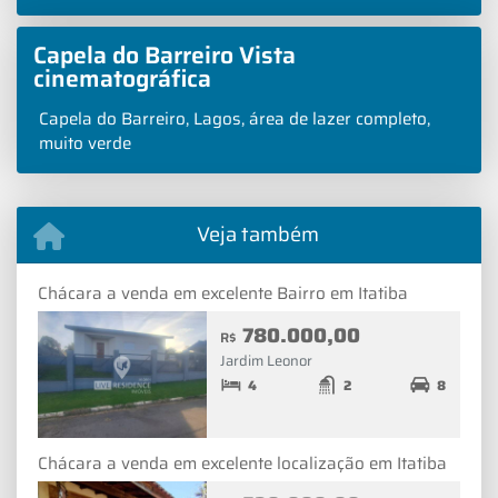
Capela do Barreiro Vista
cinematográfica
Capela do Barreiro, Lagos, área de lazer completo,
muito verde
Veja também
Chácara a venda em excelente Bairro em Itatiba
780.000,00
R$
Jardim Leonor
4
2
8
Chácara a venda em excelente localização em Itatiba