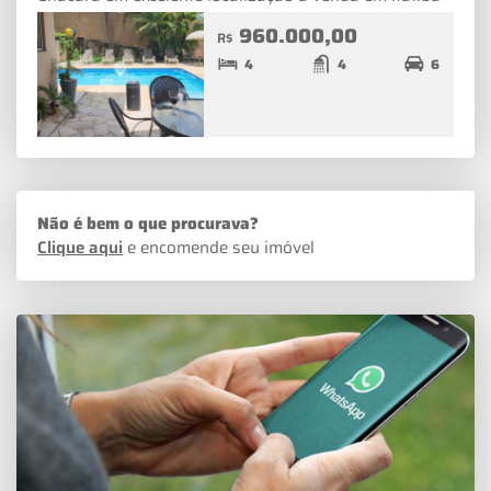
960.000,00
R$
4
4
6
Não é bem o que procurava?
Clique aqui
e encomende seu imóvel