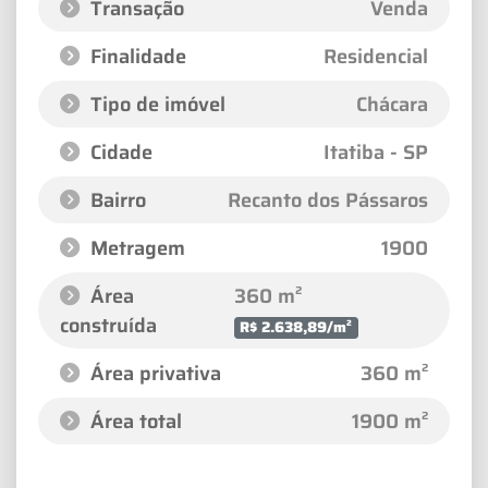
Transação
Venda
Finalidade
Residencial
Tipo de imóvel
Chácara
Cidade
Itatiba - SP
Bairro
Recanto dos Pássaros
Metragem
1900
Área
360 m²
construída
R$ 2.638,89/m²
Área privativa
360 m²
Área total
1900 m²