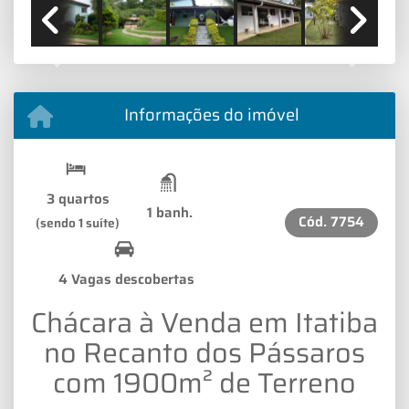
Previous
Next
Informações do imóvel
3 quartos
1 banh.
Cód.
7754
(sendo 1 suíte)
4 Vagas descobertas
Chácara à Venda em Itatiba
no Recanto dos Pássaros
com 1900m² de Terreno