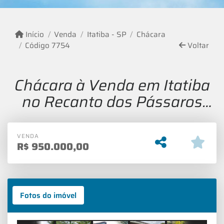
Início
Venda
Itatiba - SP
Chácara
Código 7754
Voltar
Chácara à Venda em Itatiba
no Recanto dos Pássaros
com 1900m² de Terreno
VENDA
R$
950.000,00
Fotos do imóvel