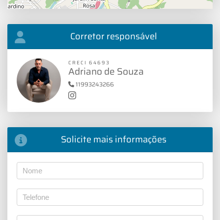
Corretor responsável
CRECI 64693
Adriano de Souza
11993243266
Solicite mais informações