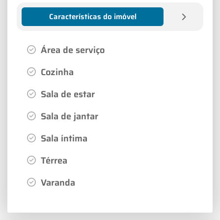
Características do imóvel
Área de serviço
Cozinha
Sala de estar
Sala de jantar
Sala íntima
Térrea
Varanda