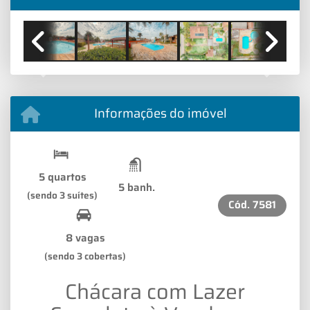
Previous
Next
Informações do imóvel
5 quartos
5 banh.
(sendo 3 suítes)
Cód.
7581
8 vagas
(sendo 3 cobertas)
Chácara com Lazer