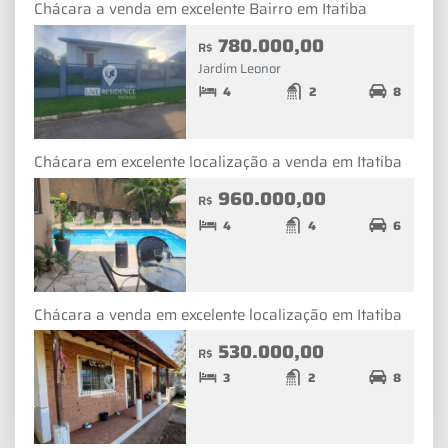
Chácara a venda em excelente Bairro em Itatiba
780.000,00
R$
Jardim Leonor
4
2
8
Chácara em excelente localização a venda em Itatiba
960.000,00
R$
4
4
6
Chácara a venda em excelente localização em Itatiba
530.000,00
R$
3
2
8