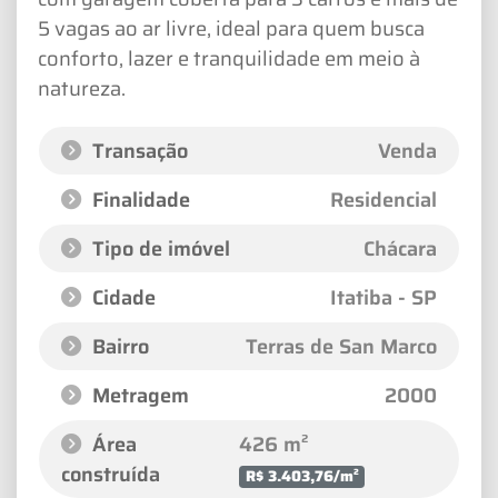
5 vagas ao ar livre, ideal para quem busca
conforto, lazer e tranquilidade em meio à
natureza.
Transação
Venda
Finalidade
Residencial
Tipo de imóvel
Chácara
Cidade
Itatiba - SP
Bairro
Terras de San Marco
Metragem
2000
Área
426 m²
construída
R$ 3.403,76/m²