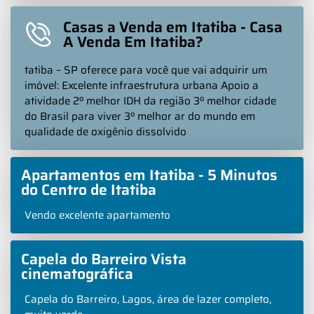
Casas a Venda em Itatiba - Casa
A Venda Em Itatiba?
tatiba – SP oferece para você que vai adquirir um
imóvel: Excelente infraestrutura urbana Apoio a
atividade 2º melhor IDH da região 3º melhor cidade
do Brasil para viver 3º melhor ar do mundo em
qualidade de oxigênio dissolvido
Apartamentos em Itatiba - 5 Minutos
do Centro de Itatiba
Vendo excelente apartamento
Capela do Barreiro Vista
cinematográfica
Capela do Barreiro, Lagos, área de lazer completo,