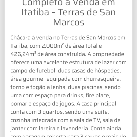
Completo à Venda em
Itatiba – Terras de San
Marcos
Chácara à venda no Terras de San Marcos em
Itatiba, com 2.000m² de área total e
426,24m² de área construída. A propriedade
oferece uma excelente estrutura de lazer com
campo de futebol, duas casas de hóspedes,
área gourmet equipada com churrasqueira,
forno e fogão a lenha, duas piscinas, sendo
uma com espaço para drinks, fire place,
pomar e espaço de jogos. A casa principal
conta com 3 quartos, sendo uma suíte,
cozinha integrada com a sala de TV, sala de
jantar com lareira e lavanderia. Conta ainda
com garagem coberta para 3 carros e mais de