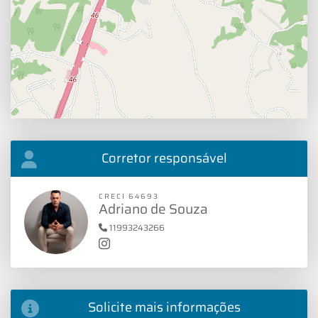
Corretor responsável
CRECI 64693
Adriano de Souza
11993243266
Solicite mais informações