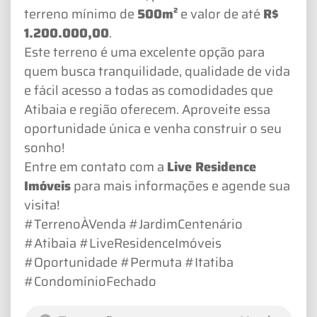
terreno mínimo de
500m²
e valor de até
R$
1.200.000,00
.
Este terreno é uma excelente opção para
quem busca tranquilidade, qualidade de vida
e fácil acesso a todas as comodidades que
Atibaia e região oferecem. Aproveite essa
oportunidade única e venha construir o seu
sonho!
Entre em contato com a
Live Residence
Imóveis
para mais informações e agende sua
visita!
#TerrenoÀVenda #JardimCentenário
#Atibaia #LiveResidenceImóveis
#Oportunidade #Permuta #Itatiba
#CondomínioFechado