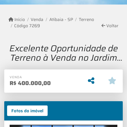
Início
Venda
Atibaia - SP
Terreno
Código 7269
Voltar
Excelente Oportunidade de
Terreno à Venda no Jardim
Centenário – Atibaia/SP
VENDA
R$
400.000,00
Fotos do imóvel