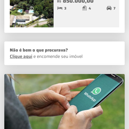
850.000,00
R$
3
4
7
Não é bem o que procurava?
Clique aqui
e encomende seu imóvel