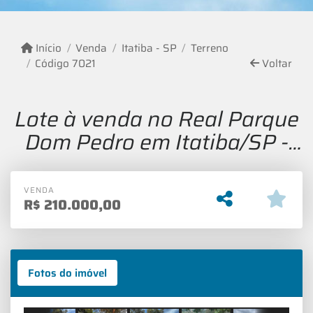
Início
Venda
Itatiba - SP
Terreno
Código 7021
Voltar
Lote à venda no Real Parque
Dom Pedro em Itatiba/SP -
1.000m²
VENDA
R$
210.000,00
Fotos do imóvel