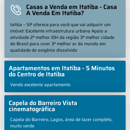
Casas a Venda em Itatiba - Casa
A Venda Em Itatiba?
tatiba – SP oferece para você que vai adquirir um
imóvel: Excelente infraestrutura urbana Apoio a
atividade 2º melhor IDH da região 3º melhor cidade
do Brasil para viver 3º melhor ar do mundo em
qualidade de oxigênio dissolvido
Apartamentos em Itatiba - 5 Minutos
do Centro de Itatiba
Vendo excelente apartamento
Capela do Barreiro Vista
cinematográfica
Capela do Barreiro, Lagos, área de lazer completo,
muito verde