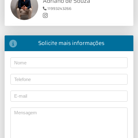
Adriano de Souza
11993243266
Solicite mais informações