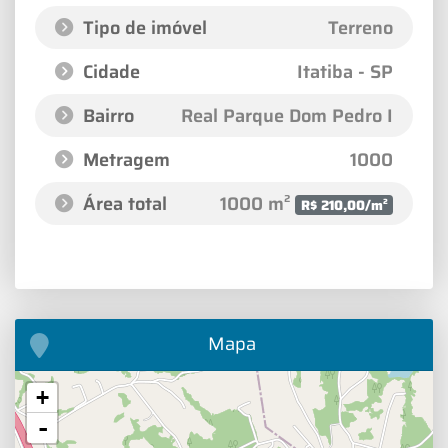
Tipo de imóvel
Terreno
Cidade
Itatiba - SP
Bairro
Real Parque Dom Pedro I
Metragem
1000
Área total
1000 m²
R$ 210,00/m²
Mapa
+
-